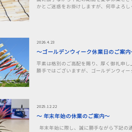
かとご迷惑をお掛けしますが、何卒よろし
す。 ……
2026.4.23
～ゴールデンウィーク休業日のご案内
平素は格別のご高配を賜り、厚く御礼申し
勝手ではございますが、ゴールデンウィー
りとさせてい……
2025.12.22
～ 年末年始の休業のご案内～
年末年始に際し、誠に勝手ながら下記の通り休業致したく、ご案