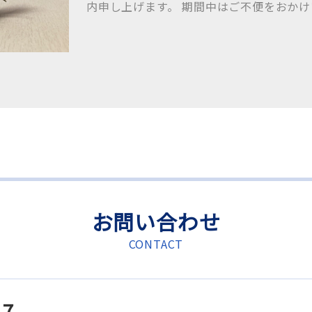
内申し上げます。 期間中はご不便をおか
お問い合わせ
CONTACT
47