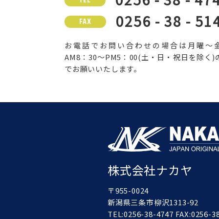
TEL
0256 - 38 - 51
FAX
お電話でお問い合わせの場合は月曜～
AM8：30～PM5：00(土・日・祝日を除く)
でお願いいたします。
株式会社ナカヤ
〒955-0024
新潟県三条市柳沢1313-92
TEL:0256-38-4747 FAX:0256-3