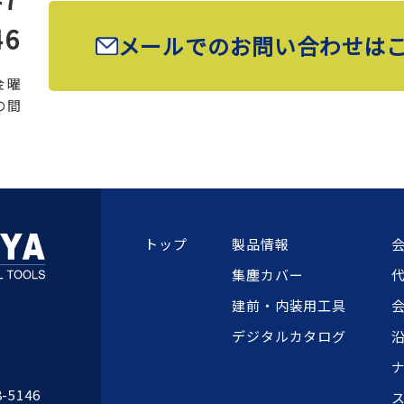
46
メールでのお問い合わせは
金曜
の間
トップ
製品情報
集塵カバー
建前・内装用工具
デジタルカタログ
8-5146