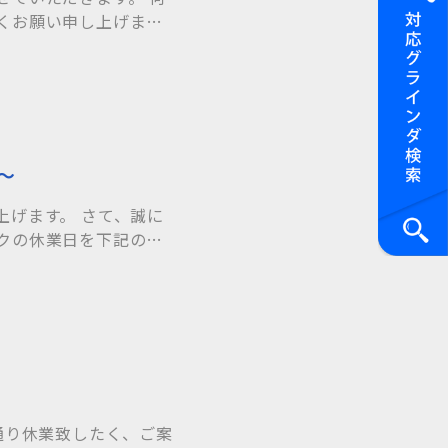
くお願い申し上げま
～
上げます。 さて、誠に
クの休業日を下記の通