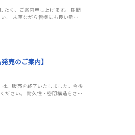
い。 末筆ながら皆様にも良い新年
製品発売のご案内】
使いください。 耐久性・密閉構造をさら