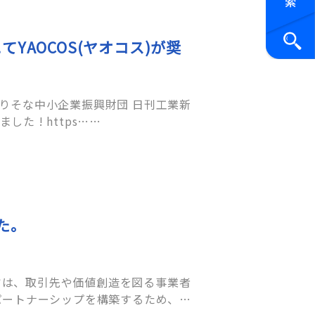
YAOCOS(ヤオコス)が奨
聞社主催）にてYAOCOS(ヤオコス)が奨励賞を受賞しました ! https……
た。
パートナーシップを構築するため、