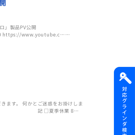
公開
ゼロ」製品PV公開
https://www.youtube.com/watch?v=0Yj4G9tYa30 https://www.youtube.c……
きます。 何かとご迷惑をお掛けしま
。 記 □夏季休業 8月9