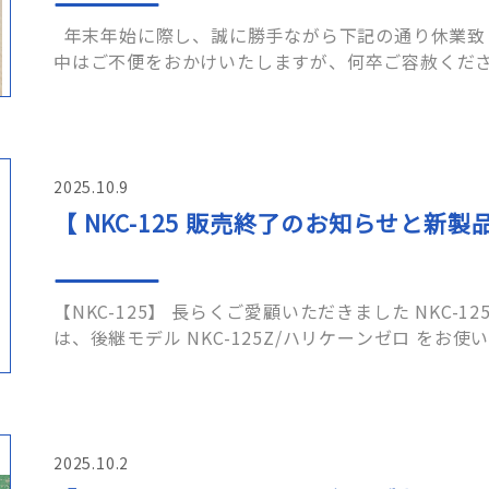
年末年始に際し、誠に勝手ながら下記の通り休業致したく、ご案内申し上げます。 期間
中はご不便をおかけいたしますが、何卒ご容赦くださ
を迎えられますよう、心よりお……
2025.10.9
【 NKC-125 販売終了のお知らせと新
【NKC-125】 長らくご愛顧いただきました NKC-125 は、販売を終了いたしました。今後
は、後継モデル NKC-125Z/ハリケーンゼロ をお
に強化した後継機となりま……
2025.10.2