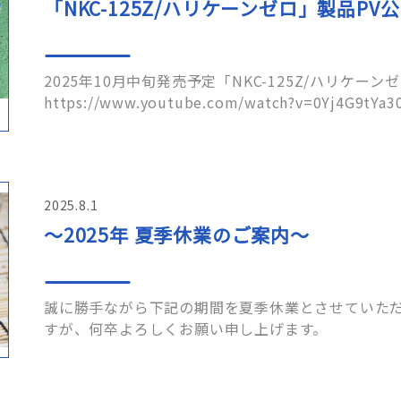
「NKC-125Z/ハリケーンゼロ」製品PV
2025年10月中旬発売予定「NKC-125Z/ハリケーン
2025.8.1
～2025年 夏季休業のご案内～
誠に勝手ながら下記の期間を夏季休業とさせていただ
すが、何卒よろしくお願い申し上げます
日（土）～8月17日（日） ……