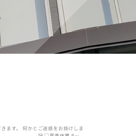
きます。 何かとご迷惑をお掛けしま
。 記 □夏季休業 8月8