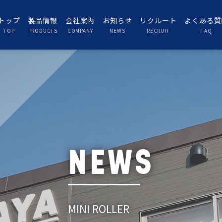
トップ
製品情報
会社案内
お知らせ
リクルート
よくある質
TOP
PRODUCTS
COMPANY
NEWS
RECRUIT
FAQ
NEWS
MINI ROLLER