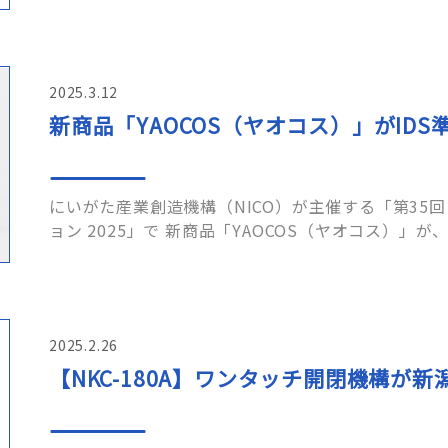
「パートナーシップ構築宣……
2025.3.12
新商品「YAOCOS（ヤオコス）」がID
にいがた産業創造機構（NICO）が主催する「第35回
ョン 2025」で 新商品「YAOCOS（ヤオコス）」が
は、「新潟県で生まれた商……
2025.2.26
【NKC-180A】ワンタッチ開閉機構が