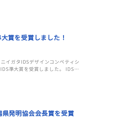
S準大賞を受賞しました！
 ニイガタIDSデザインコンペティシ
、IDS準大賞を受賞しました。 IDSと
新潟県発明協会会長賞を受賞