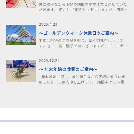
誠に勝手ながら下記の期間を夏季休業とさせていた
だきます。 何かとご迷惑をお掛けしますが、何卒よ
ろしくお願い申し上げます。 ……
2026.4.23
～ゴールデンウィーク休業日のご案内～
平素は格別のご高配を賜り、厚く御礼申し上げま
す。 さて、誠に勝手ではございますが、ゴールデン
ウィークの休業日を下記の通りとさせてい……
2025.12.22
～ 年末年始の休業のご案内～
年末年始に際し、誠に勝手ながら下記の通り休業
致したく、ご案内申し上げます。 期間中はご不便を
おかけいたしますが……