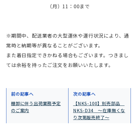
（月）11：00まで
※期間中、配送業者の大型運休や運行状況により、通
常時と納期等が異なることがございます。
また着日指定できかねる場合もございます。つきまし
ては余裕を持ったご注文をお願いいたします。
前の記事へ
次の記事へ
棚卸に伴う出荷業務予定
【NKS-100】別売部品
のご案内
NKS-D34 ～在庫無くな
り次第販売終了～