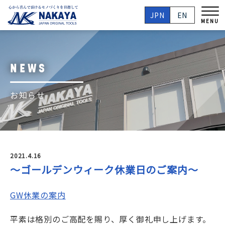
JPN
EN
MENU
NEWS
お知らせ
2021.4.16
～ゴールデンウィーク休業日のご案内～
GW休業の案内
平素は格別のご高配を賜り、厚く御礼申し上げます。